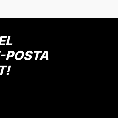
Yorum Yaz
EL
E-POSTA
T!
Gönder