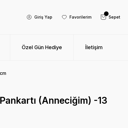
Giriş Yap
Favorilerim
Sepet
Özel Gün Hediye
İletişim
 cm
ankartı (Anneciğim) -13