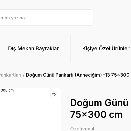
Dış Mekan Bayraklar
Kişiye Özel Ürünler
nkartları
Doğum Günü Pankartı (Anneciğim) -13 75x300
Doğum Günü P
75x300 cm
Özgüvenal