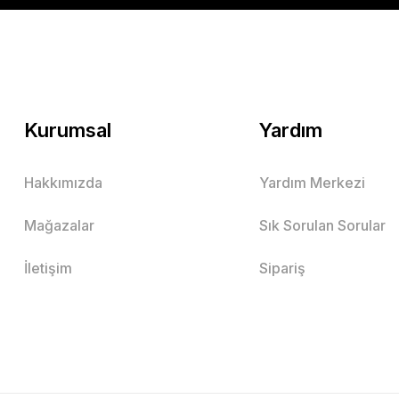
Kurumsal
Yardım
Hakkımızda
Yardım Merkezi
Mağazalar
Sık Sorulan Sorular
İletişim
Sipariş