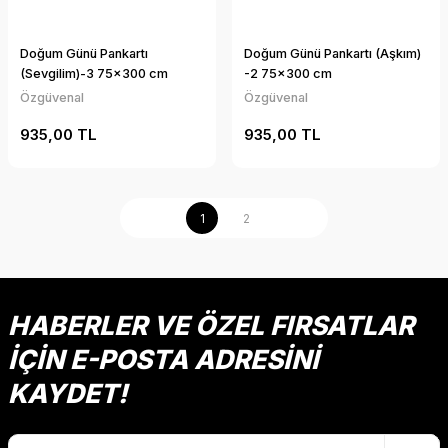
Doğum Günü Pankartı
Doğum Günü Pankartı (Aşkım)
(Sevgilim)-3 75x300 cm
-2 75x300 cm
Özgüvenal
Özgüvenal
935,00 TL
935,00 TL
1
2
HABERLER VE ÖZEL FIRSATLAR
İÇİN E-POSTA ADRESİNİ
KAYDET!