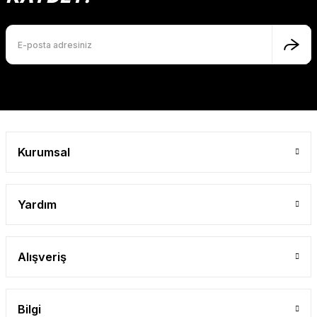
Bu ürüne benzer farklı alternatifler olmalı.
Gönder
Kurumsal
Yardım
Alışveriş
Bilgi