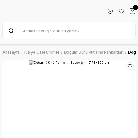
Anasayfa
Kişiye Özel Ürünler
Doğum Günü Kutlama Pankartları
Doğu