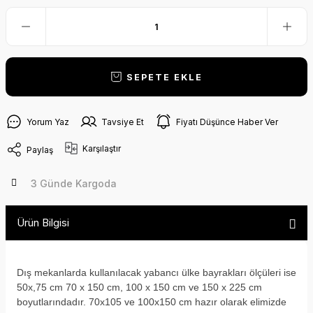
SEPETE EKLE
Yorum Yaz
Tavsiye Et
Fiyatı Düşünce Haber Ver
Karşılaştır
Paylaş
3 Günde Kargoda
Ürün Bilgisi
Dış mekanlarda kullanılacak yabancı ülke bayrakları ölçüleri ise
50x,75 cm 70 x 150 cm, 100 x 150 cm ve 150 x 225 cm
boyutlarındadır. 70x105 ve 100x150 cm hazır olarak elimizde