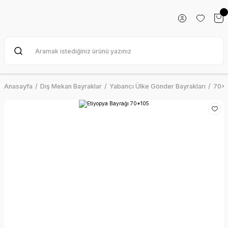
Anasayfa
Dış Mekan Bayraklar
Yabancı Ülke Gönder Bayrakları
70x