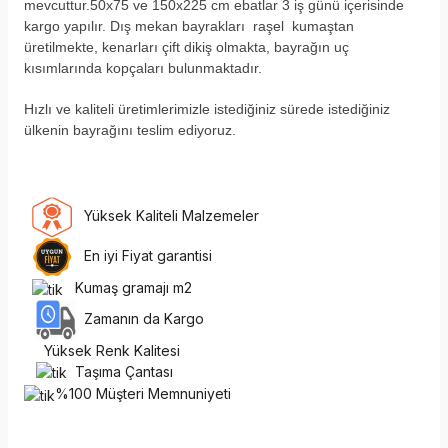
mevcuttur.50x75 ve 150x225 cm ebatlar 3 iş günü içerisinde
kargo yapılır. Dış mekan bayrakları raşel kumaştan
üretilmekte, kenarları çift dikiş olmakta, bayrağın uç
kısımlarında kopçaları bulunmaktadır.
H
ızlı ve kaliteli üretimlerimizle istediğiniz sürede istediğiniz
ülkenin bayrağını teslim ediyoruz.
Yüksek Kaliteli Malzemeler
En iyi Fiyat garantisi
Kumaş gramajı m2
Zamanın da Kargo
Yüksek Renk Kalitesi
Taşıma Çantası
%100 Müşteri Memnuniyeti