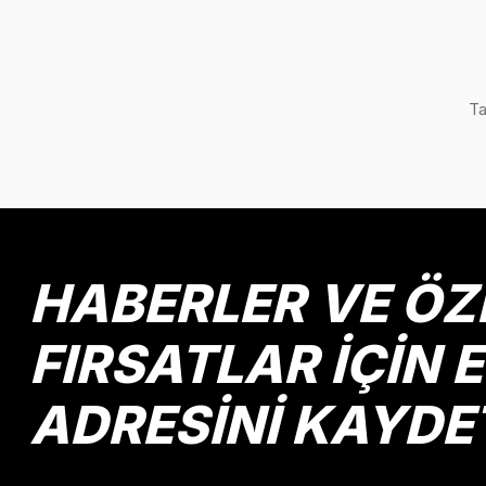
Ta
HABERLER VE ÖZ
FIRSATLAR İÇİN 
ADRESİNİ KAYDE