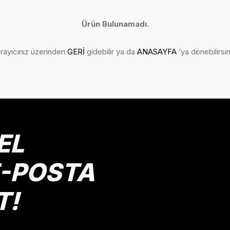
Ürün Bulunamadı.
rayıcınız üzerinden
GERİ
gidebilir ya da
ANASAYFA
‘ya dönebilirsin
EL
E-POSTA
T!