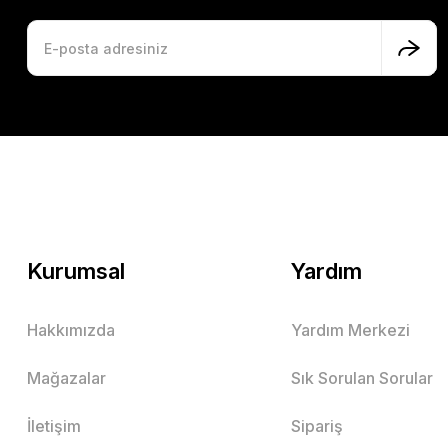
Kurumsal
Yardım
Hakkımızda
Yardım Merkezi
Mağazalar
Sık Sorulan Sorular
İletişim
Sipariş