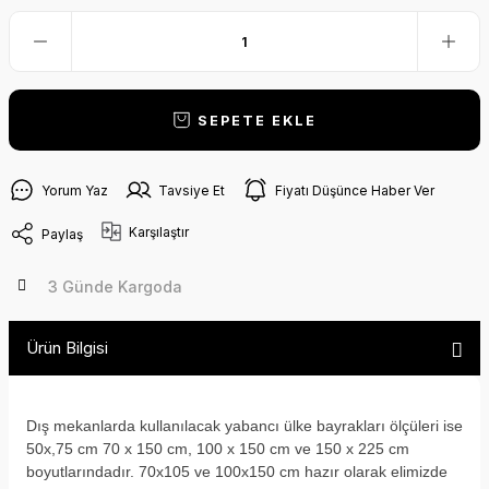
SEPETE EKLE
Yorum Yaz
Tavsiye Et
Fiyatı Düşünce Haber Ver
Karşılaştır
Paylaş
3 Günde Kargoda
Ürün Bilgisi
Dış mekanlarda kullanılacak yabancı ülke bayrakları ölçüleri ise
50x,75 cm 70 x 150 cm, 100 x 150 cm ve 150 x 225 cm
boyutlarındadır. 70x105 ve 100x150 cm hazır olarak elimizde