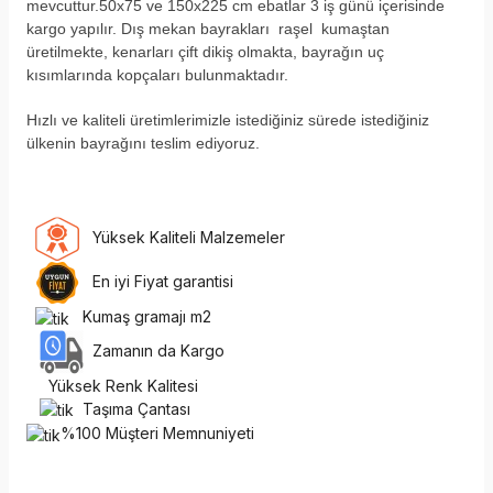
mevcuttur.50x75 ve 150x225 cm ebatlar 3 iş günü içerisinde
kargo yapılır. Dış mekan bayrakları raşel kumaştan
üretilmekte, kenarları çift dikiş olmakta, bayrağın uç
kısımlarında kopçaları bulunmaktadır.
H
ızlı ve kaliteli üretimlerimizle istediğiniz sürede istediğiniz
ülkenin bayrağını teslim ediyoruz.
Yüksek Kaliteli Malzemeler
En iyi Fiyat garantisi
Kumaş gramajı m2
Zamanın da Kargo
Yüksek Renk Kalitesi
Taşıma Çantası
%100 Müşteri Memnuniyeti