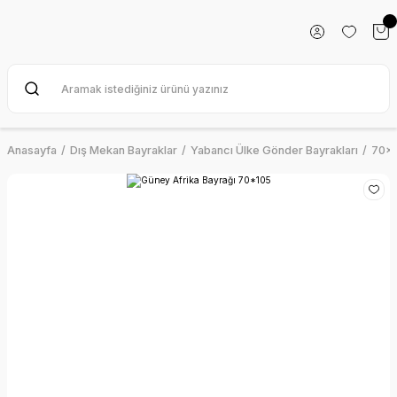
Anasayfa
Dış Mekan Bayraklar
Yabancı Ülke Gönder Bayrakları
70x