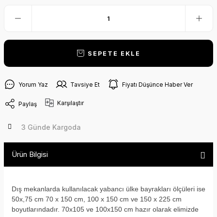
SEPETE EKLE
Yorum Yaz
Tavsiye Et
Fiyatı Düşünce Haber Ver
Karşılaştır
Paylaş
3 Günde Kargoda
Ürün Bilgisi
Dış mekanlarda kullanılacak yabancı ülke bayrakları ölçüleri ise
50x,75 cm 70 x 150 cm, 100 x 150 cm ve 150 x 225 cm
boyutlarındadır. 70x105 ve 100x150 cm hazır olarak elimizde