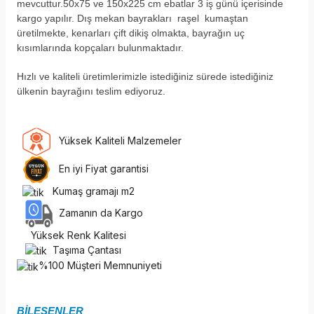
mevcuttur.50x75 ve 150x225 cm ebatlar 3 iş günü içerisinde
kargo yapılır. Dış mekan bayrakları raşel kumaştan
üretilmekte, kenarları çift dikiş olmakta, bayrağın uç
kısımlarında kopçaları bulunmaktadır.
H
ızlı ve kaliteli üretimlerimizle istediğiniz sürede istediğiniz
ülkenin bayrağını teslim ediyoruz.
Yüksek Kaliteli Malzemeler
En iyi Fiyat garantisi
Kumaş gramajı m2
Zamanın da Kargo
Yüksek Renk Kalitesi
Taşıma Çantası
%100 Müşteri Memnuniyeti
BİLEŞENLER