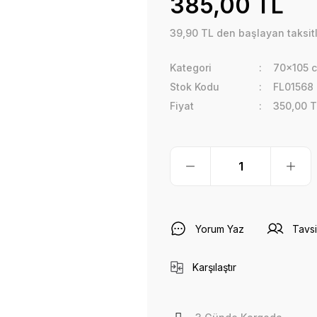
385,00 TL
39,90 TL den başlayan taksitl
Kategori
70x105 
Stok Kodu
FL01568
Fiyat
350,00 T
Yorum Yaz
Tavsi
Karşılaştır