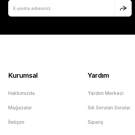
Kurumsal
Yardım
Hakkımızda
Yardım Merkezi
Mağazalar
Sık Sorulan Sorular
İletişim
Sipariş