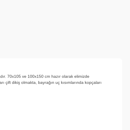
adır. 70x105 ve 100x150 cm hazır olarak elimizde
ı çift dikiş olmakta, bayrağın uç kısımlarında kopçaları