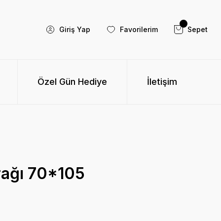
Giriş Yap
Favorilerim
Sepet
Özel Gün Hediye
İletişim
rağı 70*105