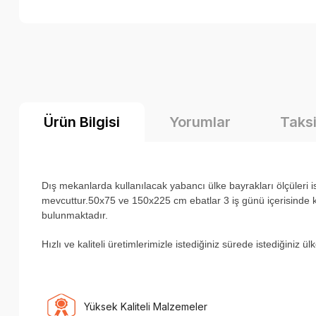
Ürün Bilgisi
Yorumlar
Taksi
Dış mekanlarda kullanılacak yabancı ülke bayrakları ölçüler
mevcuttur.50x75 ve 150x225 cm ebatlar 3 iş günü içerisinde ka
bulunmaktadır.
H
ızlı ve kaliteli üretimlerimizle istediğiniz sürede istediğiniz 
Yüksek Kaliteli Malzemeler