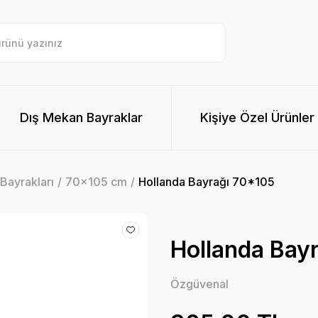
Dış Mekan Bayraklar
Kişiye Özel Ürünler
Bayrakları
70x105 cm
Hollanda Bayrağı 70*105
Hollanda Bay
Özgüvenal