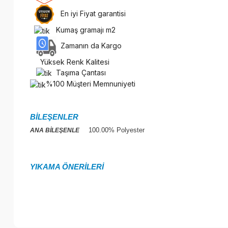
En iyi Fiyat garantisi
Kumaş gramajı m2
Zamanın da Kargo
Yüksek Renk Kalitesi
Taşıma Çantası
%100 Müşteri Memnuniyeti
BİLEŞENLER
100.00% Polyester
ANA BİLEŞENLE
YIKAMA ÖNERİLERİ