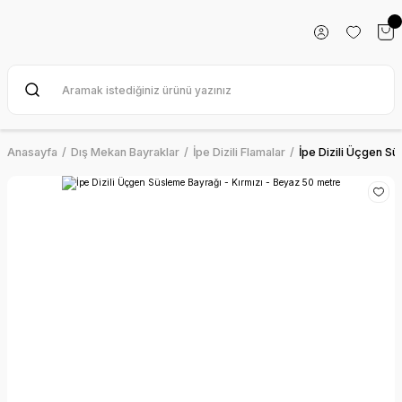
Anasayfa
Dış Mekan Bayraklar
İpe Dizili Flamalar
İpe Dizili Üçgen Sü