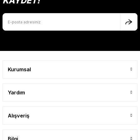
KAYDET!
Gönder
Kurumsal
Yardım
Alışveriş
Bilgi