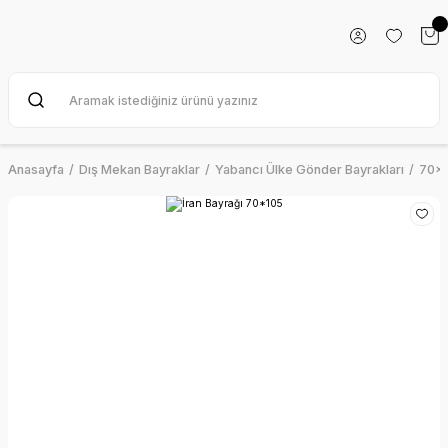
Anasayfa
Dış Mekan Bayraklar
Yabancı Ülke Gönder Bayrakları
70x