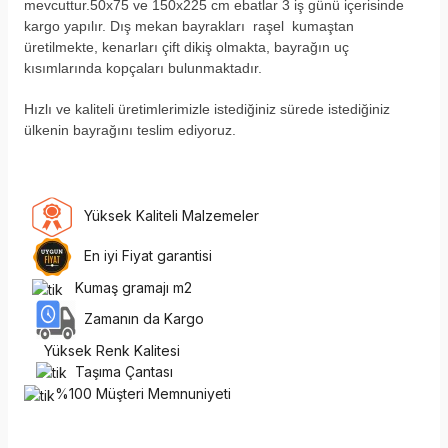
mevcuttur.50x75 ve 150x225 cm ebatlar 3 iş günü içerisinde
kargo yapılır. Dış mekan bayrakları raşel kumaştan
üretilmekte, kenarları çift dikiş olmakta, bayrağın uç
kısımlarında kopçaları bulunmaktadır.
H
ızlı ve kaliteli üretimlerimizle istediğiniz sürede istediğiniz
ülkenin bayrağını teslim ediyoruz.
Yüksek Kaliteli Malzemeler
En iyi Fiyat garantisi
Kumaş gramajı m2
Zamanın da Kargo
Yüksek Renk Kalitesi
Taşıma Çantası
%100 Müşteri Memnuniyeti