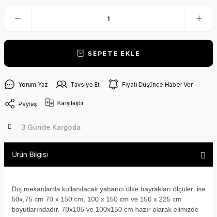
SEPETE EKLE
Yorum Yaz
Tavsiye Et
Fiyatı Düşünce Haber Ver
Karşılaştır
Paylaş
3 Günde Kargoda
Ürün Bilgisi
Dış mekanlarda kullanılacak yabancı ülke bayrakları ölçüleri ise
50x,75 cm 70 x 150 cm, 100 x 150 cm ve 150 x 225 cm
boyutlarındadır. 70x105 ve 100x150 cm hazır olarak elimizde