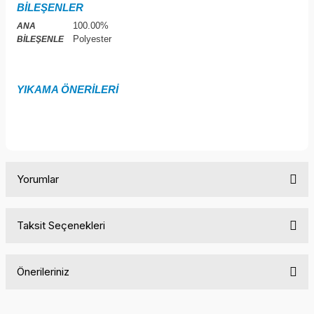
BİLEŞENLER
100.00%
ANA
Polyester
BİLEŞENLE
YIKAMA ÖNERİLERİ
Yorumlar
Taksit Seçenekleri
Bu ürüne ilk yorumu siz yapın!
Önerileriniz
Yorum Yaz
Bu ürünün fiyat bilgisi, resim, ürün açıklamalarında ve diğer