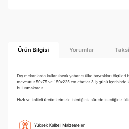
Ürün Bilgisi
Yorumlar
Taksi
Dış mekanlarda kullanılacak yabancı ülke bayrakları ölçüler
mevcuttur.50x75 ve 150x225 cm ebatlar 3 iş günü içerisinde ka
bulunmaktadır.
H
ızlı ve kaliteli üretimlerimizle istediğiniz sürede istediğiniz 
Yüksek Kaliteli Malzemeler