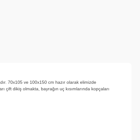
adır. 70x105 ve 100x150 cm hazır olarak elimizde
ı çift dikiş olmakta, bayrağın uç kısımlarında kopçaları