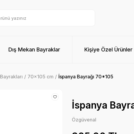
Dış Mekan Bayraklar
Kişiye Özel Ürünler
Bayrakları
70x105 cm
İspanya Bayrağı 70*105
İspanya Bayr
Özgüvenal