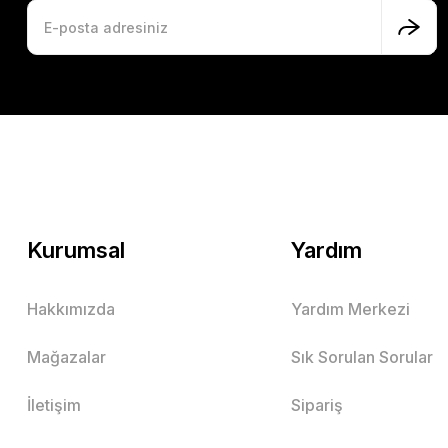
Kurumsal
Yardım
Hakkımızda
Yardım Merkezi
Mağazalar
Sık Sorulan Sorular
İletişim
Sipariş