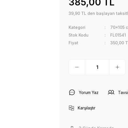
385,00 TL
39,90 TL den başlayan taksitl
Kategori
70x105 
Stok Kodu
FL01541
Fiyat
350,00 T
Yorum Yaz
Tavsi
Karşılaştır