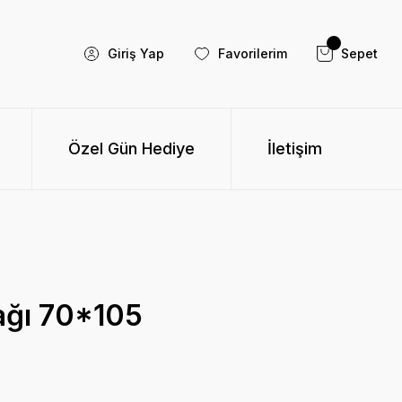
Giriş Yap
Favorilerim
Sepet
Özel Gün Hediye
İletişim
ağı 70*105