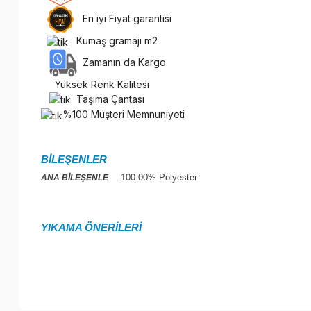
En iyi Fiyat garantisi
Kumaş gramajı m2
Zamanın da Kargo
Yüksek Renk Kalitesi
Taşıma Çantası
%100 Müşteri Memnuniyeti
BİLEŞENLER
100.00% Polyester
ANA BİLEŞENLE
YIKAMA ÖNERİLERİ