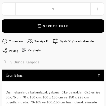
SEPETE EKLE
Yorum Yaz
Tavsiye Et
Fiyatı Düşünce Haber Ver
Karşılaştır
Paylaş
3 Günde Kargoda
Ürün Bilgisi
Dış mekanlarda kullanılacak yabancı ülke bayrakları ölçüleri ise
50x,75 cm 70 x 150 cm, 100 x 150 cm ve 150 x 225 cm
boyutlarındadır. 70x105 ve 100x150 cm hazır olarak elimizde