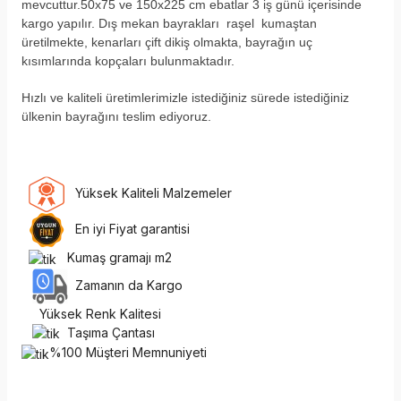
mevcuttur.50x75 ve 150x225 cm ebatlar 3 iş günü içerisinde
kargo yapılır. Dış mekan bayrakları raşel kumaştan
üretilmekte, kenarları çift dikiş olmakta, bayrağın uç
kısımlarında kopçaları bulunmaktadır.
H
ızlı ve kaliteli üretimlerimizle istediğiniz sürede istediğiniz
ülkenin bayrağını teslim ediyoruz.
Yüksek Kaliteli Malzemeler
En iyi Fiyat garantisi
Kumaş gramajı m2
Zamanın da Kargo
Yüksek Renk Kalitesi
Taşıma Çantası
%100 Müşteri Memnuniyeti