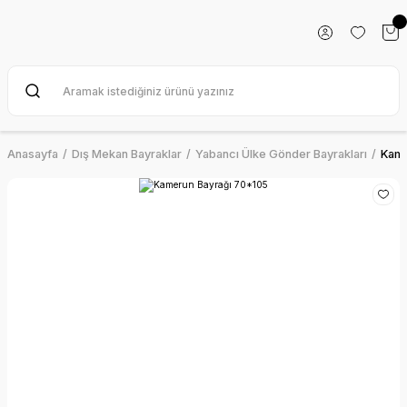
Anasayfa
Dış Mekan Bayraklar
Yabancı Ülke Gönder Bayrakları
Kame