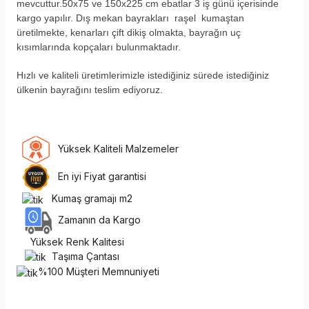
mevcuttur.50x75 ve 150x225 cm ebatlar 3 iş günü içerisinde
kargo yapılır. Dış mekan bayrakları raşel kumaştan
üretilmekte, kenarları çift dikiş olmakta, bayrağın uç
kısımlarında kopçaları bulunmaktadır.
H
ızlı ve kaliteli üretimlerimizle istediğiniz sürede istediğiniz
ülkenin bayrağını teslim ediyoruz.
Yüksek Kaliteli Malzemeler
En iyi Fiyat garantisi
Kumaş gramajı m2
Zamanın da Kargo
Yüksek Renk Kalitesi
Taşıma Çantası
%100 Müşteri Memnuniyeti