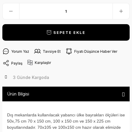
SEPETE EKLE
Yorum Yaz
Tavsiye Et
Fiyatı Düşünce Haber Ver
Karşılaştır
Paylaş
3 Günde Kargoda
Ürün Bilgisi
Dış mekanlarda kullanılacak yabancı ülke bayrakları ölçüleri ise
50x,75 cm 70 x 150 cm, 100 x 150 cm ve 150 x 225 cm
boyutlarındadır. 70x105 ve 100x150 cm hazır olarak elimizde