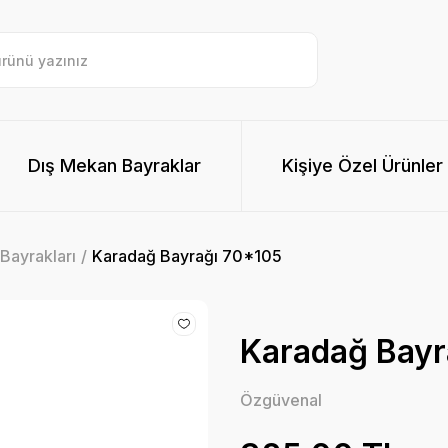
Dış Mekan Bayraklar
Kişiye Özel Ürünler
Bayrakları
Karadağ Bayrağı 70*105
Karadağ Bayr
Özgüvenal