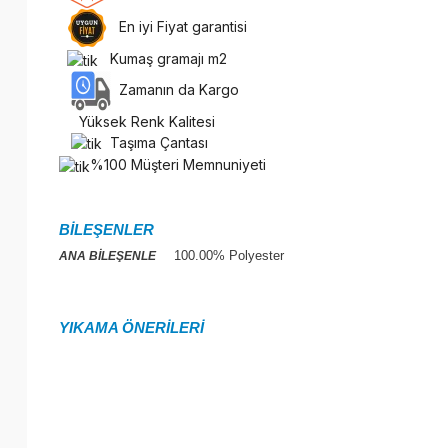
En iyi Fiyat garantisi
Kumaş gramajı m2
Zamanın da Kargo
Yüksek Renk Kalitesi
Taşıma Çantası
%100 Müşteri Memnuniyeti
BİLEŞENLER
100.00% Polyester
ANA BİLEŞENLE
YIKAMA ÖNERİLERİ