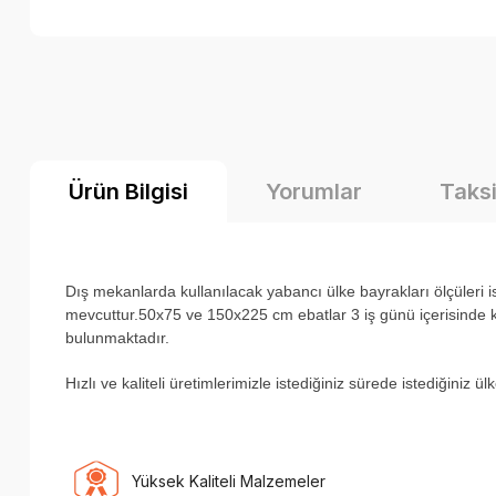
Ürün Bilgisi
Yorumlar
Taksi
Dış mekanlarda kullanılacak yabancı ülke bayrakları ölçüler
mevcuttur.50x75 ve 150x225 cm ebatlar 3 iş günü içerisinde ka
bulunmaktadır.
H
ızlı ve kaliteli üretimlerimizle istediğiniz sürede istediğiniz 
Yüksek Kaliteli Malzemeler