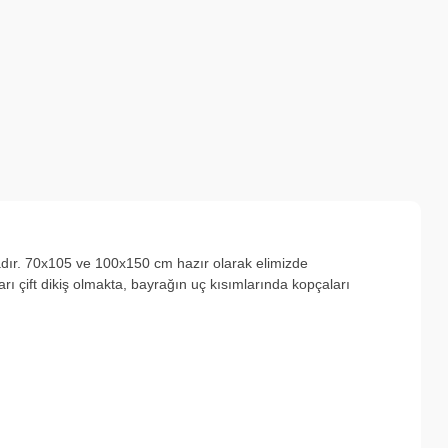
adır. 70x105 ve 100x150 cm hazır olarak elimizde
ı çift dikiş olmakta, bayrağın uç kısımlarında kopçaları