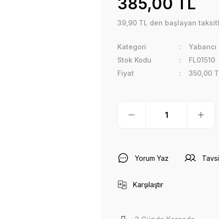
385,00 TL
39,90 TL den başlayan taksitl
Kategori
Yabancı 
Stok Kodu
FL01510
Fiyat
350,00 T
Yorum Yaz
Tavsi
Karşılaştır