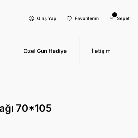
Giriş Yap
Favorilerim
Sepet
Özel Gün Hediye
İletişim
ağı 70*105