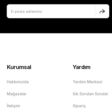
Kurumsal
Yardım
Hakkımızda
Yardım Merkezi
Mağazalar
Sık Sorulan Sorular
İletişim
Sipariş