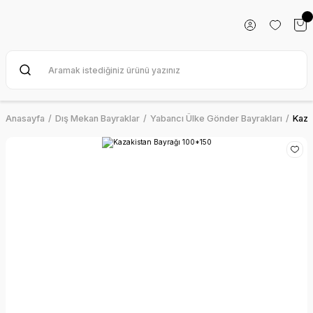
Anasayfa
Dış Mekan Bayraklar
Yabancı Ülke Gönder Bayrakları
Kaza