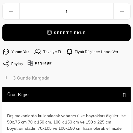
SEPETE EKLE
Yorum Yaz
Tavsiye Et
Fiyatı Düşünce Haber Ver
Karşılaştır
Paylaş
3 Günde Kargoda
Ürün Bilgisi
Dış mekanlarda kullanılacak yabancı ülke bayrakları ölçüleri ise
50x,75 cm 70 x 150 cm, 100 x 150 cm ve 150 x 225 cm
boyutlarındadır. 70x105 ve 100x150 cm hazır olarak elimizde