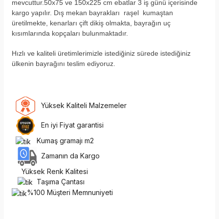
mevcuttur.50x75 ve 150x225 cm ebatlar 3 iş günü içerisinde
kargo yapılır. Dış mekan bayrakları raşel kumaştan
üretilmekte, kenarları çift dikiş olmakta, bayrağın uç
kısımlarında kopçaları bulunmaktadır.
H
ızlı ve kaliteli üretimlerimizle istediğiniz sürede istediğiniz
ülkenin bayrağını teslim ediyoruz.
Yüksek Kaliteli Malzemeler
En iyi Fiyat garantisi
Kumaş gramajı m2
Zamanın da Kargo
Yüksek Renk Kalitesi
Taşıma Çantası
%100 Müşteri Memnuniyeti