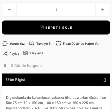
SEPETE EKLE
Yorum Yaz
Tavsiye Et
Fiyatı Düşünce Haber Ver
Karşılaştır
Paylaş
3 Günde Kargoda
Ürün Bilgisi
Dış mekanlarda kullanılacak yabancı ülke bayrakları ölçüleri ise
50x,75 cm 70 x 150 cm, 100 x 150 cm ve 150 x 225 cm
boyutlarındadır. 70x105 ve 100x150 cm hazır olarak elimizde