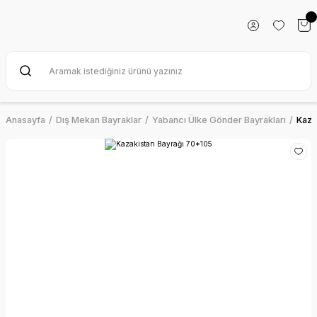
Anasayfa
Dış Mekan Bayraklar
Yabancı Ülke Gönder Bayrakları
Kaza