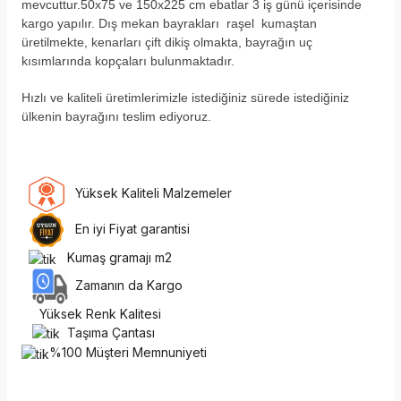
mevcuttur.50x75 ve 150x225 cm ebatlar 3 iş günü içerisinde
kargo yapılır. Dış mekan bayrakları raşel kumaştan
üretilmekte, kenarları çift dikiş olmakta, bayrağın uç
kısımlarında kopçaları bulunmaktadır.
H
ızlı ve kaliteli üretimlerimizle istediğiniz sürede istediğiniz
ülkenin bayrağını teslim ediyoruz.
Yüksek Kaliteli Malzemeler
En iyi Fiyat garantisi
Kumaş gramajı m2
Zamanın da Kargo
Yüksek Renk Kalitesi
Taşıma Çantası
%100 Müşteri Memnuniyeti