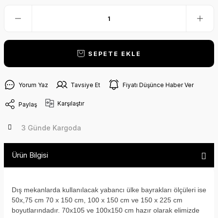
SEPETE EKLE
Yorum Yaz
Tavsiye Et
Fiyatı Düşünce Haber Ver
Karşılaştır
Paylaş
3 Günde Kargoda
Ürün Bilgisi
Dış mekanlarda kullanılacak yabancı ülke bayrakları ölçüleri ise
50x,75 cm 70 x 150 cm, 100 x 150 cm ve 150 x 225 cm
boyutlarındadır. 70x105 ve 100x150 cm hazır olarak elimizde