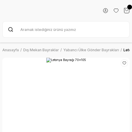
Anasayfa
Dış Mekan Bayraklar
Yabancı Ülke Gönder Bayrakları
Leto