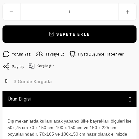
SEPETE EKLE
Yorum Yaz
Tavsiye Et
Fiyatı Düşünce Haber Ver
Karşılaştır
Paylaş
3 Günde Kargoda
Ürün Bilgisi
Dış mekanlarda kullanılacak yabancı ülke bayrakları ölçüleri ise
50x,75 cm 70 x 150 cm, 100 x 150 cm ve 150 x 225 cm
boyutlarındadır. 70x105 ve 100x150 cm hazır olarak elimizde