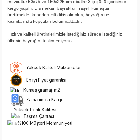
mevcuttur.50x75 ve 150x225 cm ebatlar 3 iş günü içerisinde
kargo yapılır. Dış mekan bayrakları raşel kumaştan
üretilmekte, kenarları çift dikiş olmakta, bayrağın uç
kısımlarında kopçaları bulunmaktadır.
H
ızlı ve kaliteli üretimlerimizle istediğiniz sürede istediğiniz
ülkenin bayrağını teslim ediyoruz.
Yüksek Kaliteli Malzemeler
En iyi Fiyat garantisi
Kumaş gramajı m2
Zamanın da Kargo
Yüksek Renk Kalitesi
Taşıma Çantası
%100 Müşteri Memnuniyeti