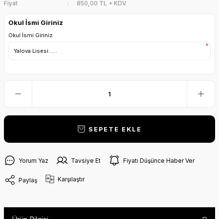
Fiyat
850,00 TL + KDV
Okul İsmi Giriniz
Okul İsmi Giriniz
*
SEPETE EKLE
Yorum Yaz
Tavsiye Et
Fiyatı Düşünce Haber Ver
Karşılaştır
Paylaş