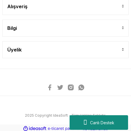
Alışveriş
Bilgi
Üyelik
2025 Copyright IdeaSoft - Tüm Hakları Saklıdır.
Canlı Destek
ideasoft
ile
e-