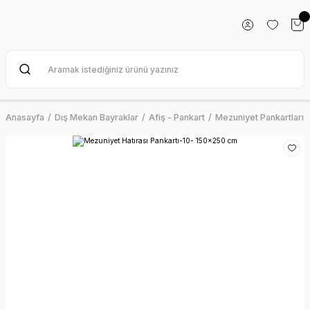
Anasayfa
Dış Mekan Bayraklar
Afiş - Pankart
Mezuniyet Pankartları