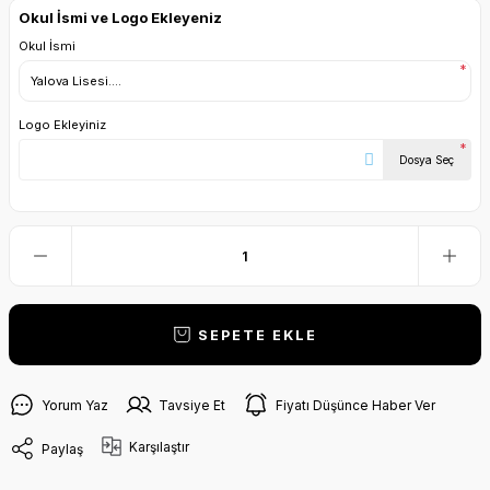
Okul İsmi ve Logo Ekleyeniz
Okul İsmi
*
Logo Ekleyiniz
*
Dosya Seç
SEPETE EKLE
Yorum Yaz
Tavsiye Et
Fiyatı Düşünce Haber Ver
Karşılaştır
Paylaş