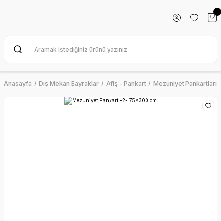
Anasayfa
Dış Mekan Bayraklar
Afiş - Pankart
Mezuniyet Pankartları