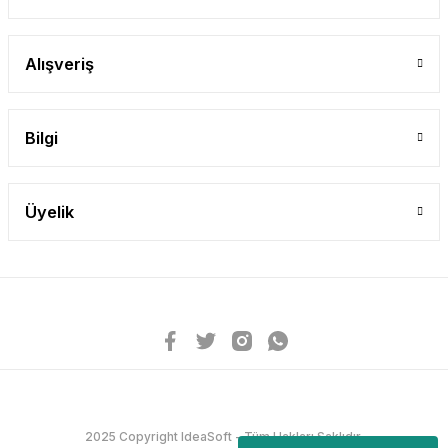
Alışveriş
Bilgi
Üyelik
2025 Copyright IdeaSoft - Tüm Hakları Saklıdır.