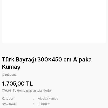
Türk Bayrağı 300x450 cm Alpaka
Kumaş
Özgüvenal
1.705,00 TL
176,68 TL den başlayan taksitlerle!!
Kategori
Alpaka Kumaş
Stok Kodu
FL00012