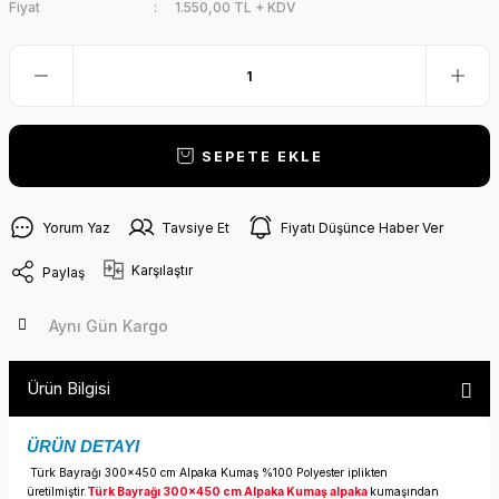
Fiyat
1.550,00 TL + KDV
SEPETE EKLE
Yorum Yaz
Tavsiye Et
Fiyatı Düşünce Haber Ver
Karşılaştır
Paylaş
Aynı Gün Kargo
Ürün Bilgisi
ÜRÜN DETAYI
Türk Bayrağı 300x450 cm Alpaka Kumaş %100 Polyester iplikten
üretilmiştir.
Türk Bayrağı 300x450 cm Alpaka Kumaş alpaka
kumaşından