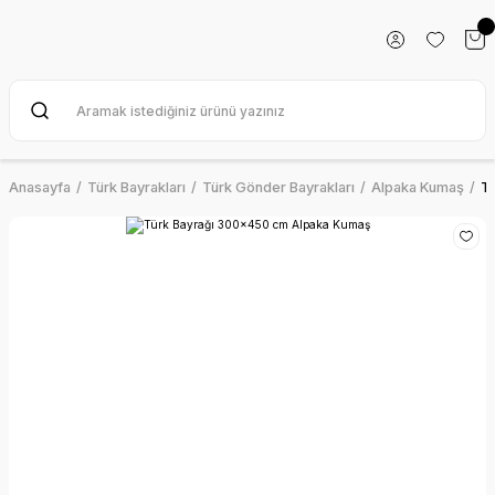
Anasayfa
Türk Bayrakları
Türk Gönder Bayrakları
Alpaka Kumaş
T