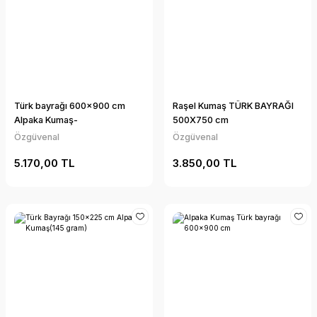
Türk bayrağı 600x900 cm
Raşel Kumaş TÜRK BAYRAĞI
Alpaka Kumaş-
500X750 cm
Özgüvenal
Özgüvenal
5.170,00 TL
3.850,00 TL