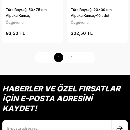
Türk Bayrağı 50x75 cm
Türk Bayrağı 20x30 cm
Alpaka Kumaş
Alpaka Kumaş-10 adet
Özgüvenal
Özgüvenal
93,50 TL
302,50 TL
1
2
HABERLER VE ÖZEL FIRSATLAR
İÇİN E-POSTA ADRESİNİ
KAYDET!