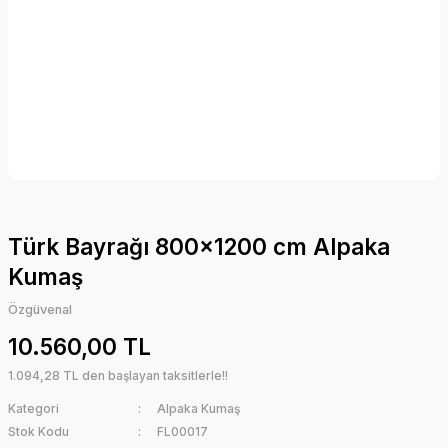
Türk Bayrağı 800x1200 cm Alpaka
Kumaş
Özgüvenal
10.560,00 TL
1.094,28 TL den başlayan taksitlerle!!
Kategori
Alpaka Kumaş
Stok Kodu
FL00017