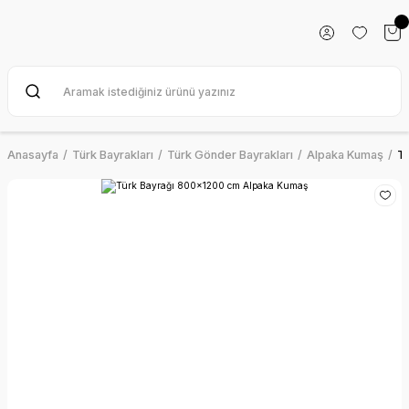
Anasayfa
Türk Bayrakları
Türk Gönder Bayrakları
Alpaka Kumaş
T